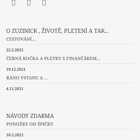
Facebook
Instagram
Twitter
O ZUZINICK , ŽIVOTĚ, PLETENÍ A TAK...
CESTOVÁNÍ...
22.2.2022
ČERNÁ KOČKA A PLETKY S FINANČÁKEM...
19.12.2021
RÁNO VSTANU A ...
4.11.2021
NÁVODY ZDARMA
PONOŽKY OD ŠPIČKY
10.2.2022