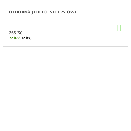
OZDOBNÁ JEHLICE SLEEPY OWL
DO
KO
265 Kč
72 hod
(2 ks)