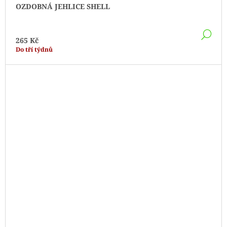
OZDOBNÁ JEHLICE SHELL
DE
265 Kč
Do tří týdnů