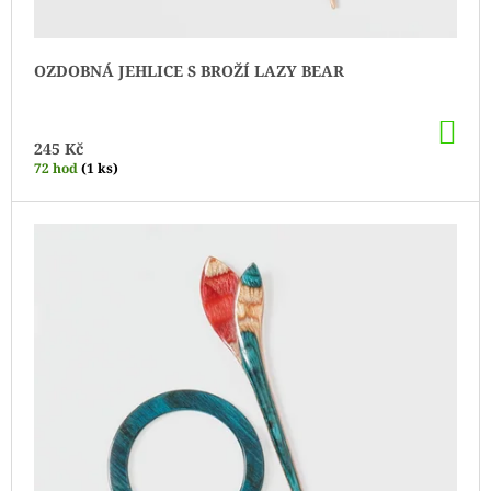
OZDOBNÁ JEHLICE S BROŽÍ LAZY BEAR
DO
KO
245 Kč
72 hod
(1 ks)