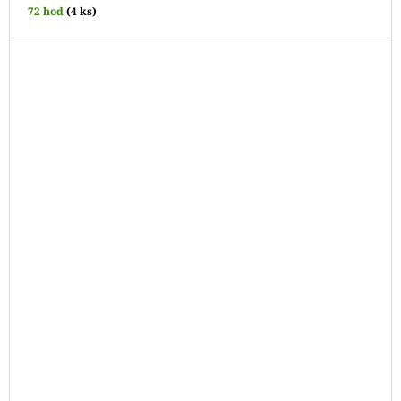
72 hod
(4 ks)