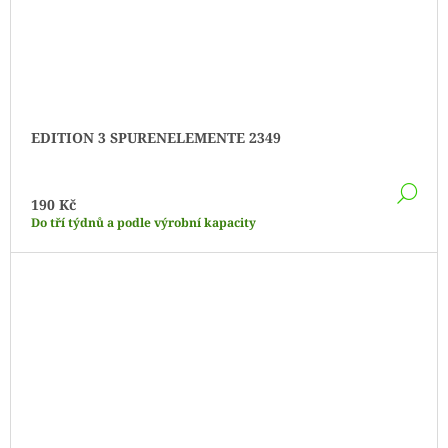
EDITION 3 SPURENELEMENTE 2349
DE
190 Kč
Do tří týdnů a podle výrobní kapacity