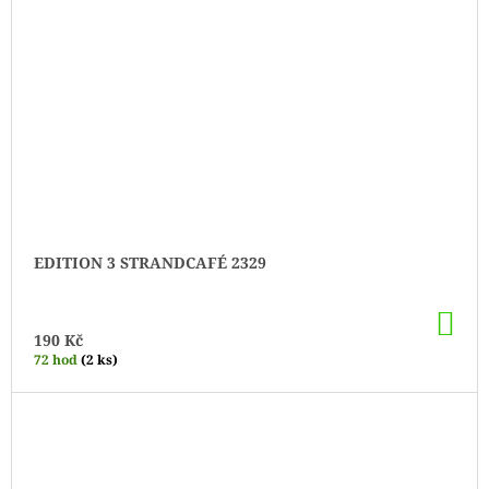
EDITION 3 STRANDCAFÉ 2329
DO
KO
190 Kč
72 hod
(2 ks)