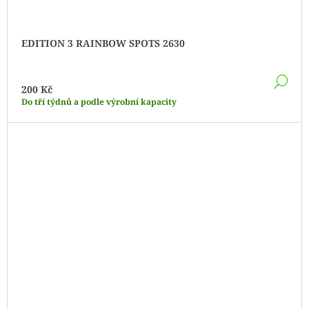
EDITION 3 RAINBOW SPOTS 2630
DE
200 Kč
Do tří týdnů a podle výrobní kapacity