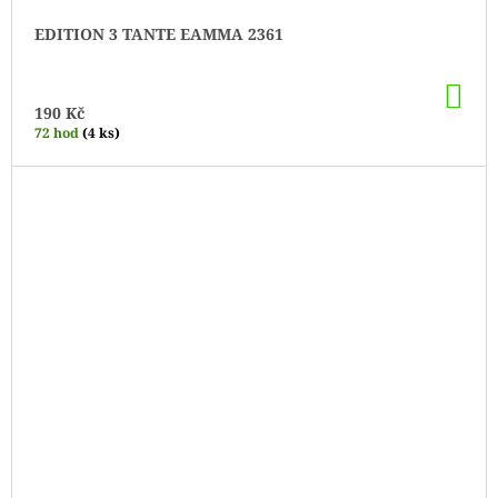
EDITION 3 TANTE EAMMA 2361
DO
KO
190 Kč
72 hod
(4 ks)