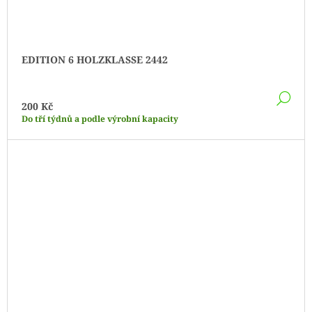
EDITION 6 HOLZKLASSE 2442
DE
200 Kč
Do tří týdnů a podle výrobní kapacity