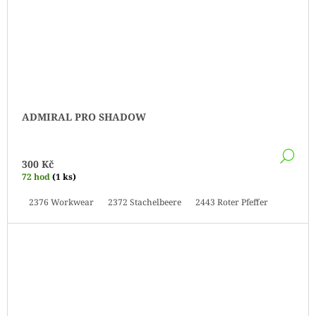
ADMIRAL PRO SHADOW
DE
300 Kč
72 hod
(1 ks)
2376 Workwear
2372 Stachelbeere
2443 Roter Pfeffer