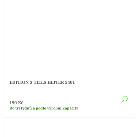
EDITION 3 TEILS HEITER 2401
DE
190 Kč
Do tří týdnů a podle výrobní kapacity