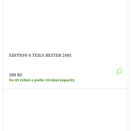
EDITION 6 TEILS HEITER 2401
DE
200 Kč
Do tří týdnů a podle výrobní kapacity