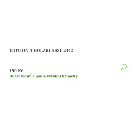
EDITION 3 HOLZKLASSE 2442
DE
190 Kč
Do tří týdnů a podle výrobní kapacity