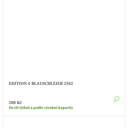
EDITION 6 BLAUSCHLEIER 2362
DE
200 Kč
Do tří týdnů a podle výrobní kapacity