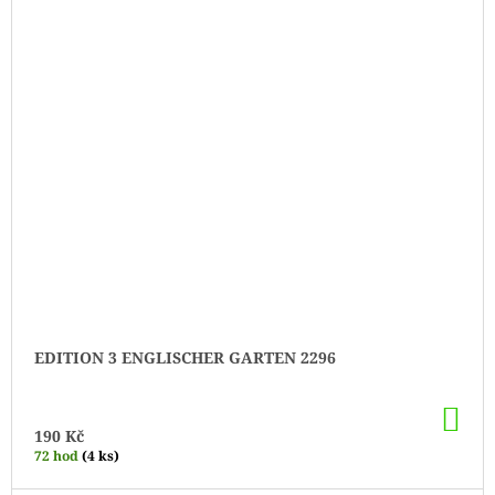
EDITION 3 ENGLISCHER GARTEN 2296
DO
KO
190 Kč
72 hod
(4 ks)