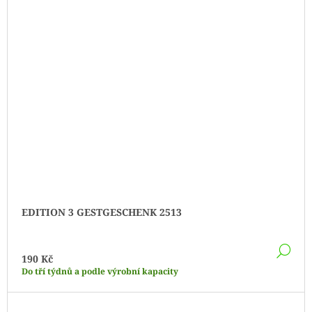
EDITION 3 GESTGESCHENK 2513
DE
190 Kč
Do tří týdnů a podle výrobní kapacity