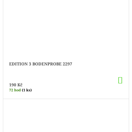
EDITION 3 BODENPROBE 2297
DO
KO
190 Kč
72 hod
(1 ks)