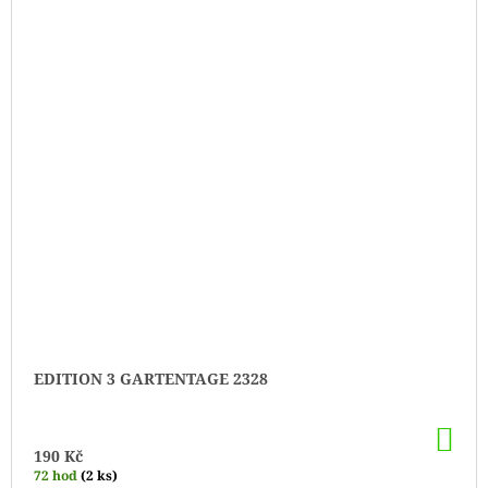
EDITION 3 GARTENTAGE 2328
DO
KO
190 Kč
72 hod
(2 ks)