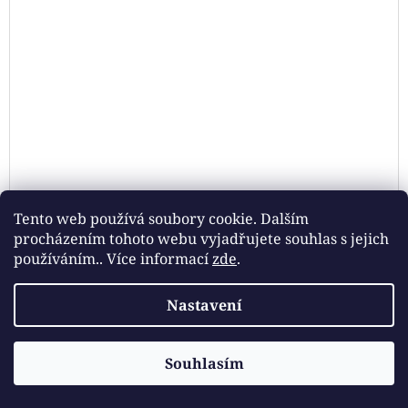
Tento web používá soubory cookie. Dalším
procházením tohoto webu vyjadřujete souhlas s jejich
používáním.. Více informací
zde
.
Nastavení
EDITION 6 TANTE EMMA 2361
Souhlasím