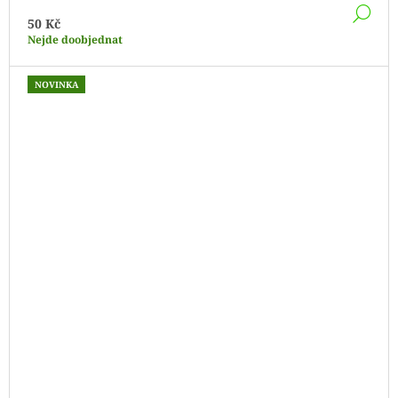
DE
50 Kč
Nejde doobjednat
NOVINKA