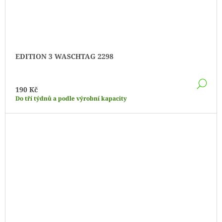
EDITION 3 WASCHTAG 2298
DE
190 Kč
Do tří týdnů a podle výrobní kapacity