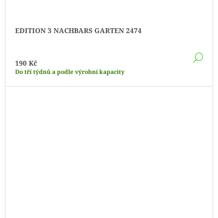
EDITION 3 NACHBARS GARTEN 2474
DE
190 Kč
Do tří týdnů a podle výrobní kapacity