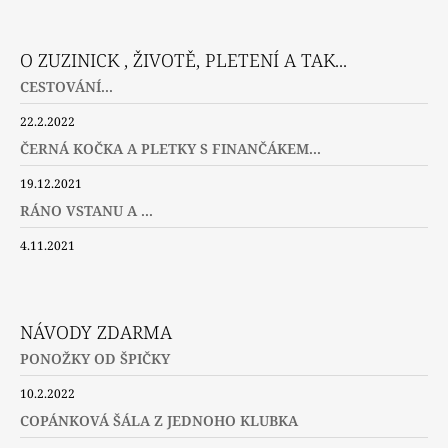
Facebook
Instagram
Twitter
O ZUZINICK , ŽIVOTĚ, PLETENÍ A TAK...
CESTOVÁNÍ...
22.2.2022
ČERNÁ KOČKA A PLETKY S FINANČÁKEM...
19.12.2021
RÁNO VSTANU A ...
4.11.2021
NÁVODY ZDARMA
PONOŽKY OD ŠPIČKY
10.2.2022
COPÁNKOVÁ ŠÁLA Z JEDNOHO KLUBKA