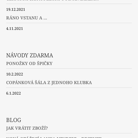
19.12.2021
RÁNO VSTANU A ...
4.11.2021
NÁVODY ZDARMA
PONOŽKY OD ŠPIČKY
10.2.2022
COPÁNKOVÁ ŠÁLA Z JEDNOHO KLUBKA
6.1.2022
BLOG
JAK VRÁTIT ZBOŽÍ?