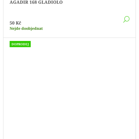
AGADIR 168 GLADIOLO
DE
50 Kč
Nejde doobjednat
DOPRODEJ