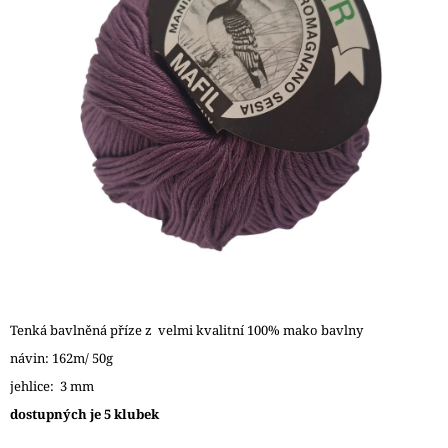
A
J
Í
T
?
HLEDAT
D
O
Tenká bavlněná příze z velmi kvalitní 100% mako bavlny
P
návin: 162m/ 50g
O
jehlice: 3 mm
R
U
dostupných je 5 klubek
Č
U