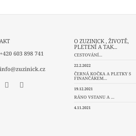
AKT
O ZUZINICK , ŽIVOTĚ,
PLETENÍ A TAK...
+420 603 898 741
CESTOVÁNÍ...
22.2.2022
info@zuzinick.cz
ČERNÁ KOČKA A PLETKY S
FINANČÁKEM...
19.12.2021
ebook
Instagram
Twitter
RÁNO VSTANU A ...
4.11.2021