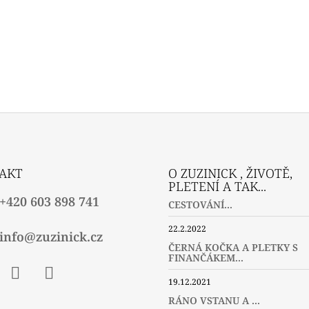
AKT
O ZUZINICK , ŽIVOTĚ,
PLETENÍ A TAK...
+420 603 898 741
CESTOVÁNÍ...
22.2.2022
info@zuzinick.cz
ČERNÁ KOČKA A PLETKY S
FINANČÁKEM...
19.12.2021
ebook
Instagram
Twitter
RÁNO VSTANU A ...