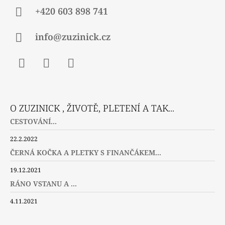
+420 603 898 741
info@zuzinick.cz
Facebook
Instagram
Twitter
O ZUZINICK , ŽIVOTĚ, PLETENÍ A TAK...
CESTOVÁNÍ...
22.2.2022
ČERNÁ KOČKA A PLETKY S FINANČÁKEM...
19.12.2021
RÁNO VSTANU A ...
4.11.2021