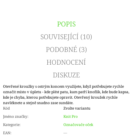
POPIS
SOUVISEJÍCÍ (10)
PODOBNÉ (3)
HODNOCENÍ
DISKUZE
Otevřené kroužky s ostrým koncem využijete, když potřebujete rychle
označit místo v úpletu - kde plést patu, kam patří knoflík, kde bude kapsa,
kde je chyba, kterou potřebujete opravit. Otevřený kroužek rychle
navléknete a stejně snadno zase sundáte.
Kód
Zvolte variantu
Jméno značky
:
Knit Pro
Kategorie
:
Označovače oček
EAN
:
—