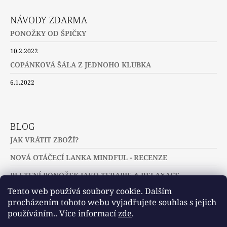
NÁVODY ZDARMA
PONOŽKY OD ŠPIČKY
10.2.2022
COPÁNKOVÁ ŠÁLA Z JEDNOHO KLUBKA
6.1.2022
BLOG
JAK VRÁTIT ZBOŽÍ?
NOVÁ OTÁČECÍ LANKA MINDFUL - RECENZE
PLETENÍ PONOŽEK JAKO TERAPIE A RELAXACE
Tento web používá soubory cookie. Dalším
procházením tohoto webu vyjadřujete souhlas s jejich
používáním.. Více informací
zde
.