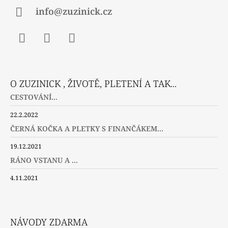
info@zuzinick.cz
Facebook
Instagram
Twitter
O ZUZINICK , ŽIVOTĚ, PLETENÍ A TAK...
CESTOVÁNÍ...
22.2.2022
ČERNÁ KOČKA A PLETKY S FINANČÁKEM...
19.12.2021
RÁNO VSTANU A ...
4.11.2021
NÁVODY ZDARMA