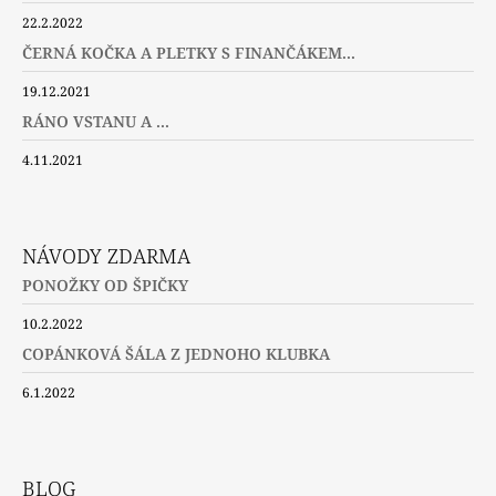
22.2.2022
ČERNÁ KOČKA A PLETKY S FINANČÁKEM...
19.12.2021
RÁNO VSTANU A ...
4.11.2021
NÁVODY ZDARMA
PONOŽKY OD ŠPIČKY
10.2.2022
COPÁNKOVÁ ŠÁLA Z JEDNOHO KLUBKA
6.1.2022
BLOG