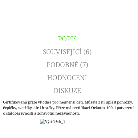
POPIS
SOUVISEJÍCÍ (6)
PODOBNÉ (7)
HODNOCENÍ
DISKUZE
Certifikovaná příze vhodná pro nejmenší děti. Můžete z ní uplést ponožky,
čepičky, svetříky, ale i hračky. Příze má certifikaci Öekotex 100, i potvrzení
o stálobarevnosti a zdravotní nezávadnosti.