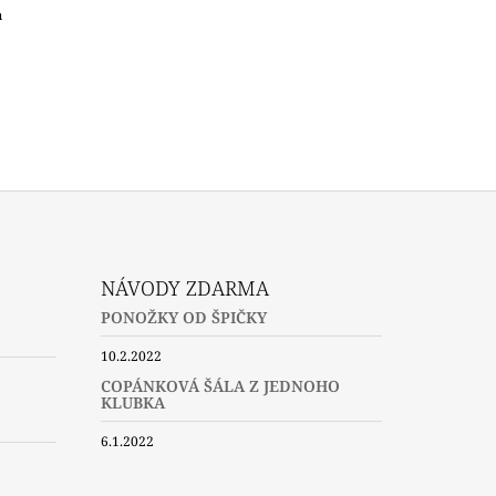
m
NÁVODY ZDARMA
PONOŽKY OD ŠPIČKY
10.2.2022
COPÁNKOVÁ ŠÁLA Z JEDNOHO
KLUBKA
6.1.2022