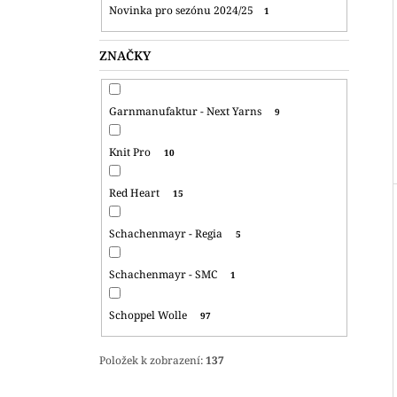
Novinka pro sezónu 2024/25
1
ZNAČKY
Garnmanufaktur - Next Yarns
9
Knit Pro
10
Red Heart
15
Schachenmayr - Regia
5
Schachenmayr - SMC
1
Schoppel Wolle
97
Položek k zobrazení:
137