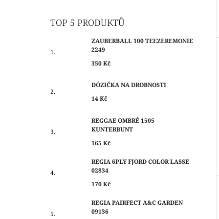
TOP 5 PRODUKTŮ
ZAUBERBALL 100 TEEZEREMONIE
2249
350 Kč
DÓZIČKA NA DROBNOSTI
14 Kč
REGGAE OMBRÉ 1505
KUNTERBUNT
165 Kč
REGIA 6PLY FJORD COLOR LASSE
02834
170 Kč
REGIA PAIRFECT A&C GARDEN
09136