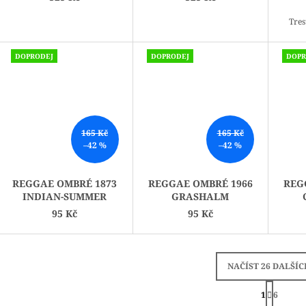
Tres
DOPRODEJ
DOPRODEJ
DOPR
165 Kč
165 Kč
–42 %
–42 %
REGGAE OMBRÉ 1873
REGGAE OMBRÉ 1966
REG
INDIAN-SUMMER
GRASHALM
95 Kč
95 Kč
NAČÍST 26 DALŠÍC
S
1
T
6
R