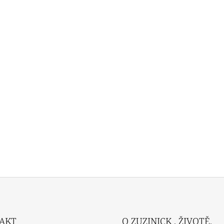
AKT
O ZUZINICK , ŽIVOTĚ,