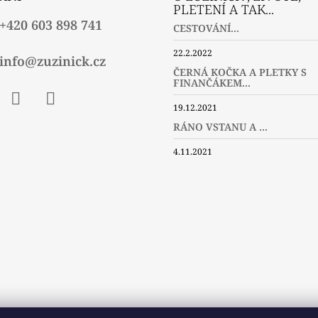
PLETENÍ A TAK...
+420 603 898 741
CESTOVÁNÍ...
22.2.2022
info@zuzinick.cz
ČERNÁ KOČKA A PLETKY S
FINANČÁKEM...
19.12.2021
ebook
Instagram
Twitter
RÁNO VSTANU A ...
4.11.2021