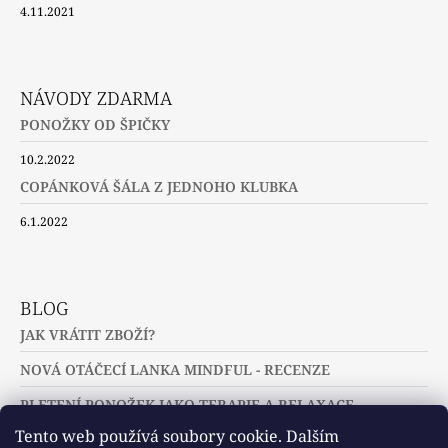
4.11.2021
NÁVODY ZDARMA
PONOŽKY OD ŠPIČKY
10.2.2022
COPÁNKOVÁ ŠÁLA Z JEDNOHO KLUBKA
6.1.2022
BLOG
JAK VRÁTIT ZBOŽÍ?
NOVÁ OTÁČECÍ LANKA MINDFUL - RECENZE
PLETENÍ PONOŽEK JAKO TERAPIE A RELAXACE
Tento web používá soubory cookie. Dalším