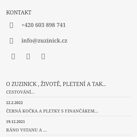
T
Í
KONTAKT
+420 603 898 741
info@zuzinick.cz
Facebook
Instagram
Twitter
O ZUZINICK , ŽIVOTĚ, PLETENÍ A TAK...
CESTOVÁNÍ...
22.2.2022
ČERNÁ KOČKA A PLETKY S FINANČÁKEM...
19.12.2021
RÁNO VSTANU A ...