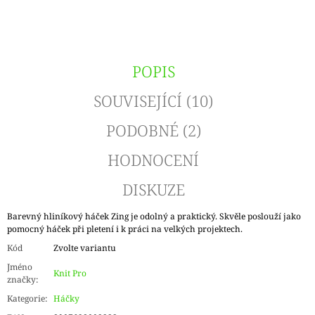
POPIS
SOUVISEJÍCÍ (10)
PODOBNÉ (2)
HODNOCENÍ
DISKUZE
Barevný hliníkový háček Zing je odolný a praktický. Skvěle poslouží jako
pomocný háček při pletení i k práci na velkých projektech.
Kód
Zvolte variantu
Jméno
Knit Pro
značky
:
Kategorie
:
Háčky