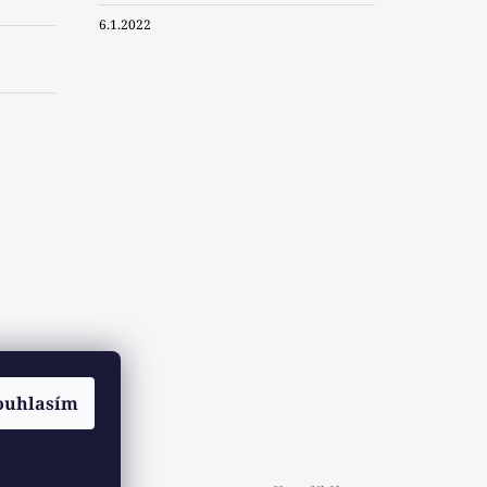
6.1.2022
ouhlasím