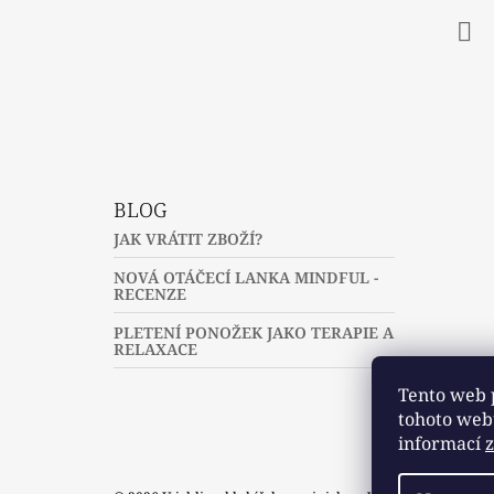
Fac
BLOG
JAK VRÁTIT ZBOŽÍ?
NOVÁ OTÁČECÍ LANKA MINDFUL -
RECENZE
PLETENÍ PONOŽEK JAKO TERAPIE A
RELAXACE
Tento web 
tohoto webu
informací