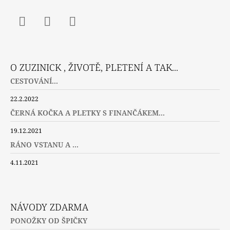
Facebook
Instagram
Twitter
O ZUZINICK , ŽIVOTĚ, PLETENÍ A TAK...
CESTOVÁNÍ...
22.2.2022
ČERNÁ KOČKA A PLETKY S FINANČÁKEM...
19.12.2021
RÁNO VSTANU A ...
4.11.2021
NÁVODY ZDARMA
PONOŽKY OD ŠPIČKY