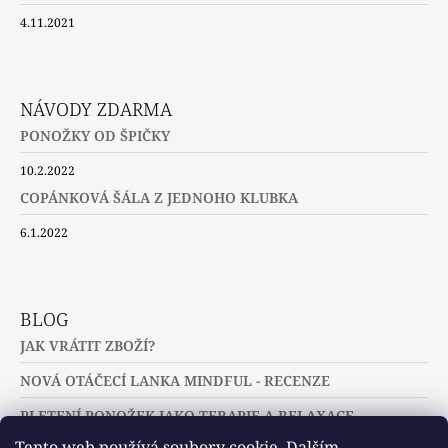
4.11.2021
NÁVODY ZDARMA
PONOŽKY OD ŠPIČKY
10.2.2022
COPÁNKOVÁ ŠÁLA Z JEDNOHO KLUBKA
6.1.2022
BLOG
JAK VRÁTIT ZBOŽÍ?
NOVÁ OTÁČECÍ LANKA MINDFUL - RECENZE
PLETENÍ PONOŽEK JAKO TERAPIE A RELAXACE
Tento web používá soubory cookie. Dalším