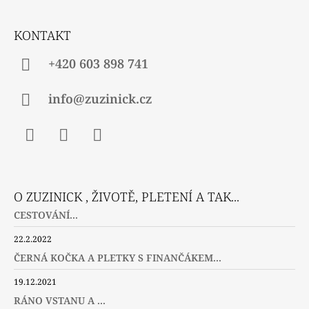
T
Í
KONTAKT
+420 603 898 741
info@zuzinick.cz
Facebook
Instagram
Twitter
O ZUZINICK , ŽIVOTĚ, PLETENÍ A TAK...
CESTOVÁNÍ...
22.2.2022
ČERNÁ KOČKA A PLETKY S FINANČÁKEM...
19.12.2021
RÁNO VSTANU A ...