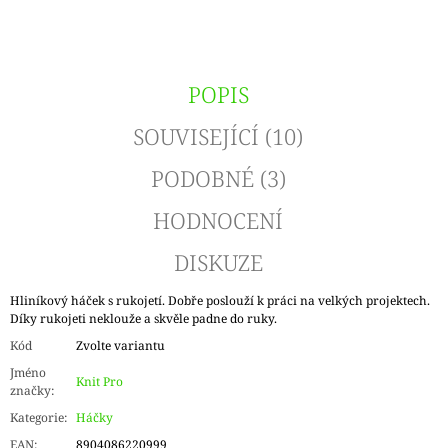
POPIS
SOUVISEJÍCÍ (10)
PODOBNÉ (3)
HODNOCENÍ
DISKUZE
Hliníkový háček s rukojetí. Dobře poslouží k práci na velkých projektech.
Díky rukojeti neklouže a skvěle padne do ruky.
Kód
Zvolte variantu
Jméno
Knit Pro
značky
:
Kategorie
:
Háčky
EAN
:
8904086220999