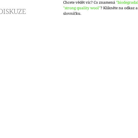
Chcete vědět víc? Co znamená
"biodegrada
"strong quality wool"
? Klikněte na odkaz a
DISKUZE
slovníčku.