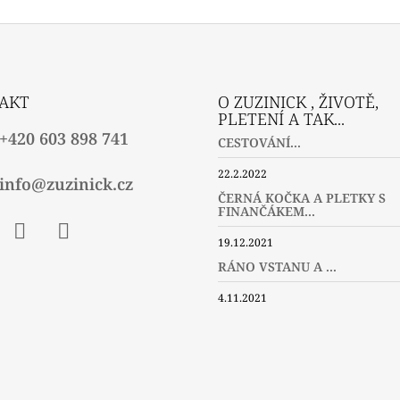
AKT
O ZUZINICK , ŽIVOTĚ,
PLETENÍ A TAK...
+420 603 898 741
CESTOVÁNÍ...
22.2.2022
info@zuzinick.cz
ČERNÁ KOČKA A PLETKY S
FINANČÁKEM...
19.12.2021
ebook
Instagram
Twitter
RÁNO VSTANU A ...
4.11.2021