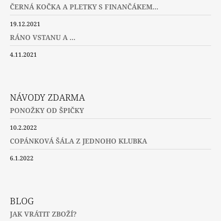
ČERNÁ KOČKA A PLETKY S FINANČÁKEM...
19.12.2021
RÁNO VSTANU A ...
4.11.2021
NÁVODY ZDARMA
PONOŽKY OD ŠPIČKY
10.2.2022
COPÁNKOVÁ ŠÁLA Z JEDNOHO KLUBKA
6.1.2022
BLOG
JAK VRÁTIT ZBOŽÍ?