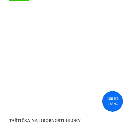
180 Kč
–38 %
TAŠTIČKA NA DROBNOSTI GLORY