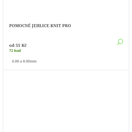
POMOCNÉ JEHLICE KNIT PRO
DE
od
55 Kč
72 hod
6.00 a 8.00mm