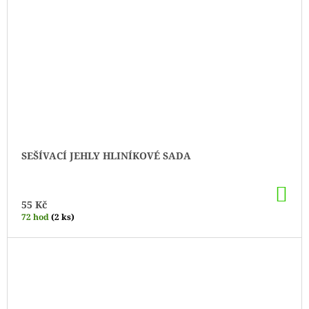
SEŠÍVACÍ JEHLY HLINÍKOVÉ SADA
DO
KO
55 Kč
72 hod
(2 ks)