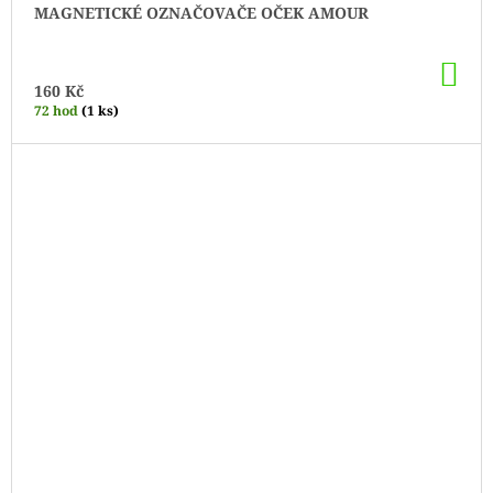
MAGNETICKÉ OZNAČOVAČE OČEK AMOUR
DO
KO
160 Kč
72 hod
(1 ks)