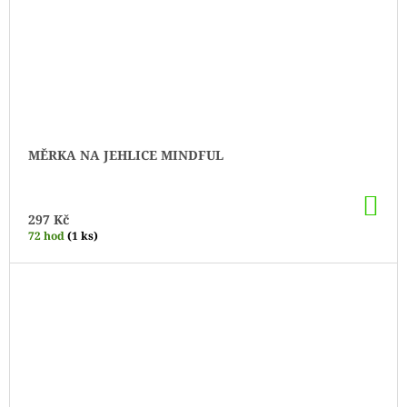
MĚRKA NA JEHLICE MINDFUL
DO
KO
297 Kč
72 hod
(1 ks)