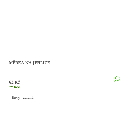
MĚRKA NA JEHLICE
DE
62 Kč
72 hod
Envy - zelená