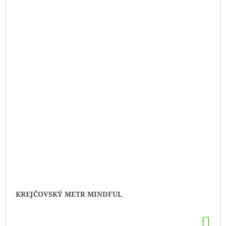
KREJČOVSKÝ METR MINDFUL
DO