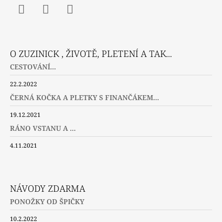
Facebook
Instagram
Twitter
O ZUZINICK , ŽIVOTĚ, PLETENÍ A TAK...
CESTOVÁNÍ...
22.2.2022
ČERNÁ KOČKA A PLETKY S FINANČÁKEM...
19.12.2021
RÁNO VSTANU A ...
4.11.2021
NÁVODY ZDARMA
PONOŽKY OD ŠPIČKY
10.2.2022