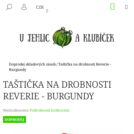
K
Přejít
NÁKU
M
HLEDAT
CZK
na
KOŠÍK
O
PŘIHLÁŠENÍ
ZPĚT
ZPĚT
obsah
Š
Í
C
K
O
P
O
T
Domů
Doprodej skladových zásob
/
Taštička na drobnosti Reverie -
Ř
Burgundy
E
TAŠTIČKA NA DROBNOSTI
B
REVERIE - BURGUNDY
U
J
E
Průměrné
Neohodnoceno
Podrobnosti hodnocení
hodnocení
T
DOPRODEJ
produktu
E
je
N
0,0