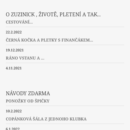
O ZUZINICK , ŽIVOTĚ, PLETENÍ A TAK...
CESTOVÁNÍ...
22.2.2022
ČERNÁ KOČKA A PLETKY S FINANČÁKEM...
19.12.2021
RÁNO VSTANU A ...
4.11.2021
NÁVODY ZDARMA
PONOŽKY OD ŠPIČKY
10.2.2022
COPÁNKOVÁ ŠÁLA Z JEDNOHO KLUBKA
6.1.2022