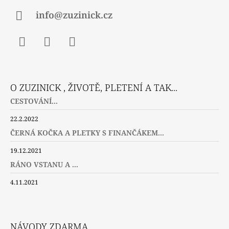
info@zuzinick.cz
Facebook
Instagram
Twitter
O ZUZINICK , ŽIVOTĚ, PLETENÍ A TAK...
CESTOVÁNÍ...
22.2.2022
ČERNÁ KOČKA A PLETKY S FINANČÁKEM...
19.12.2021
RÁNO VSTANU A ...
4.11.2021
NÁVODY ZDARMA