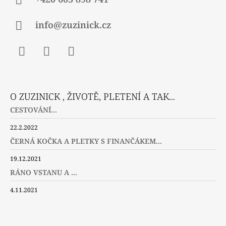
info@zuzinick.cz
Facebook
Instagram
Twitter
O ZUZINICK , ŽIVOTĚ, PLETENÍ A TAK...
CESTOVÁNÍ...
22.2.2022
ČERNÁ KOČKA A PLETKY S FINANČÁKEM...
19.12.2021
RÁNO VSTANU A ...
4.11.2021