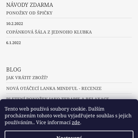
NÁVODY ZDARMA
PONOŽKY OD ŠPIČKY
10.2.2022
COPÁNKOVÁ ŠÁLA Z JEDNOHO KLUBKA
6.1.2022
BLOG
JAK VRÁTIT ZBOŽÍ?
NOVÁ OTÁČECÍ LANKA MINDFUL - RECENZE
PLETENÍ PONOŽEK JAKO TERAPIE A RELAXACE
Tento web používá soubory cookie. Dalším
procházením tohoto webu vyjadřujete souhlas s jejich
používáním.. Více informací
zde
.
Slovníček pojmů
Často kladené dotazy