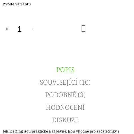
Měrná
Zvolte variantu
cena:
DO
KOŠÍKU
POPIS
SOUVISEJÍCÍ (10)
PODOBNÉ (3)
HODNOCENÍ
DISKUZE
Jehlice Zing jsou praktické a zábavné. Jsou vhodné pro začátečníky i