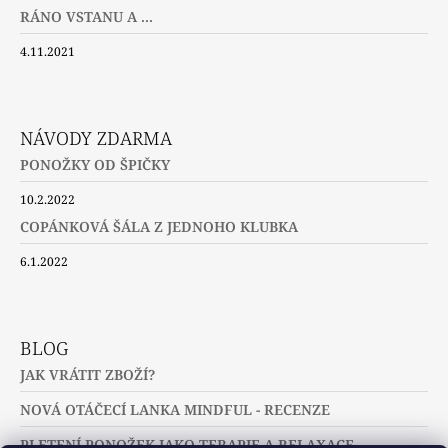
RÁNO VSTANU A ...
4.11.2021
NÁVODY ZDARMA
PONOŽKY OD ŠPIČKY
10.2.2022
COPÁNKOVÁ ŠÁLA Z JEDNOHO KLUBKA
6.1.2022
BLOG
JAK VRÁTIT ZBOŽÍ?
NOVÁ OTÁČECÍ LANKA MINDFUL - RECENZE
PLETENÍ PONOŽEK JAKO TERAPIE A RELAXACE