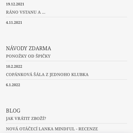
19.12.2021
RÁNO VSTANU A ...
4.11.2021
NÁVODY ZDARMA
PONOŽKY OD ŠPIČKY
10.2.2022
COPÁNKOVÁ ŠÁLA Z JEDNOHO KLUBKA
6.1.2022
BLOG
JAK VRÁTIT ZBOŽÍ?
NOVÁ OTÁČECÍ LANKA MINDFUL - RECENZE