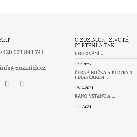
AKT
O ZUZINICK , ŽIVOTĚ,
PLETENÍ A TAK...
+420 603 898 741
CESTOVÁNÍ...
22.2.2022
info@zuzinick.cz
ČERNÁ KOČKA A PLETKY S
FINANČÁKEM...
19.12.2021
ebook
Instagram
Twitter
RÁNO VSTANU A ...
4.11.2021