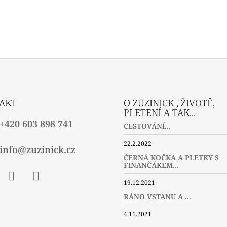
AKT
O ZUZINICK , ŽIVOTĚ,
PLETENÍ A TAK...
+420 603 898 741
CESTOVÁNÍ...
22.2.2022
info@zuzinick.cz
ČERNÁ KOČKA A PLETKY S
FINANČÁKEM...
19.12.2021
ebook
Instagram
Twitter
RÁNO VSTANU A ...
4.11.2021