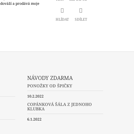
 dováží a prodává moje
HLÍDAT
SDÍLET
NÁVODY ZDARMA
PONOŽKY OD ŠPIČKY
10.2.2022
COPÁNKOVÁ ŠÁLA Z JEDNOHO
KLUBKA
6.1.2022