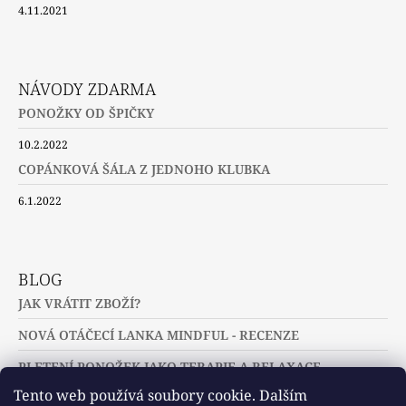
4.11.2021
NÁVODY ZDARMA
PONOŽKY OD ŠPIČKY
10.2.2022
COPÁNKOVÁ ŠÁLA Z JEDNOHO KLUBKA
6.1.2022
BLOG
JAK VRÁTIT ZBOŽÍ?
NOVÁ OTÁČECÍ LANKA MINDFUL - RECENZE
PLETENÍ PONOŽEK JAKO TERAPIE A RELAXACE
Tento web používá soubory cookie. Dalším