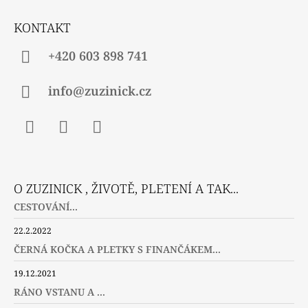
T
Í
KONTAKT
+420 603 898 741
info@zuzinick.cz
Facebook
Instagram
Twitter
O ZUZINICK , ŽIVOTĚ, PLETENÍ A TAK...
CESTOVÁNÍ...
22.2.2022
ČERNÁ KOČKA A PLETKY S FINANČÁKEM...
19.12.2021
RÁNO VSTANU A ...