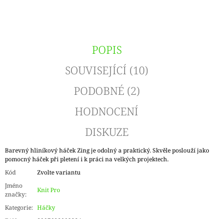
POPIS
SOUVISEJÍCÍ (10)
PODOBNÉ (2)
HODNOCENÍ
DISKUZE
Barevný hliníkový háček Zing je odolný a praktický. Skvěle poslouží jako
pomocný háček při pletení i k práci na velkých projektech.
Kód
Zvolte variantu
Jméno
Knit Pro
značky
:
Kategorie
:
Háčky