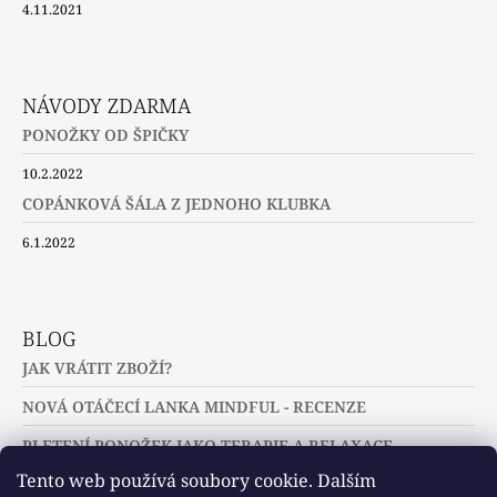
4.11.2021
NÁVODY ZDARMA
PONOŽKY OD ŠPIČKY
10.2.2022
COPÁNKOVÁ ŠÁLA Z JEDNOHO KLUBKA
6.1.2022
BLOG
JAK VRÁTIT ZBOŽÍ?
NOVÁ OTÁČECÍ LANKA MINDFUL - RECENZE
PLETENÍ PONOŽEK JAKO TERAPIE A RELAXACE
Tento web používá soubory cookie. Dalším