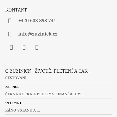
T
Í
KONTAKT
+420 603 898 741
info@zuzinick.cz
Facebook
Instagram
Twitter
O ZUZINICK , ŽIVOTĚ, PLETENÍ A TAK...
CESTOVÁNÍ...
22.2.2022
ČERNÁ KOČKA A PLETKY S FINANČÁKEM...
19.12.2021
RÁNO VSTANU A ...