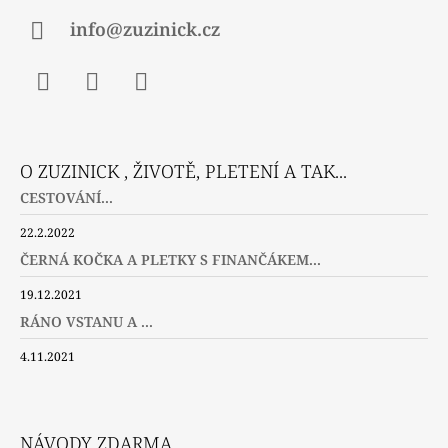
info@zuzinick.cz
Facebook
Instagram
Twitter
O ZUZINICK , ŽIVOTĚ, PLETENÍ A TAK...
CESTOVÁNÍ...
22.2.2022
ČERNÁ KOČKA A PLETKY S FINANČÁKEM...
19.12.2021
RÁNO VSTANU A ...
4.11.2021
NÁVODY ZDARMA