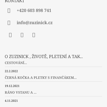
KONTAKT
+420 603 898 741
info@zuzinick.cz
Facebook
Instagram
Twitter
O ZUZINICK , ŽIVOTĚ, PLETENÍ A TAK...
CESTOVÁNÍ...
22.2.2022
ČERNÁ KOČKA A PLETKY S FINANČÁKEM...
19.12.2021
RÁNO VSTANU A ...
4.11.2021