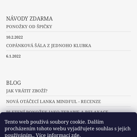
NÁVODY ZDARMA
PONOŽKY OD ŠPIČKY
10.2.2022
COPÁNKOVÁ ŠÁLA Z JEDNOHO KLUBKA
6.1.2022
BLOG
JAK VRÁTIT ZBOŽÍ?
NOVÁ OTÁČECÍ LANKA MINDFUL - RECENZE
PLETENÍ PONOŽEK JAKO TERAPIE A RELAXACE
Tento web používá soubory cookie. Dalším
procházením tohoto webu vyjadřujete souhlas s jejich
používáním.. Více informací
zde
.