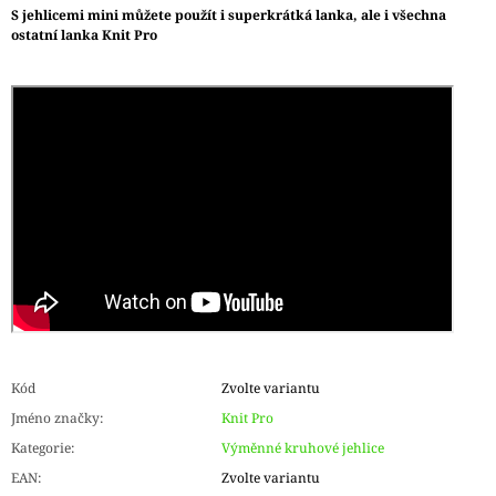
S jehlicemi mini můžete použít i superkrátká lanka, ale i všechna
ostatní lanka Knit Pro
Kód
Zvolte variantu
Jméno značky
:
Knit Pro
Kategorie
:
Výměnné kruhové jehlice
EAN
:
Zvolte variantu