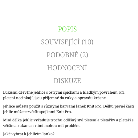
POPIS
SOUVISEJÍCÍ (10)
PODOBNÉ (2)
HODNOCENÍ
DISKUZE
Luxusní dřevěné jehlice s ostrými špičkami a hladkým povrchem. Při
pletení necinkají, jsou příjemné do ruky a opravdu krásné.
Jehlice můžete použít s různými barvami lanek Knit Pro. Délku pevné části
jehlic můžete zvětšit spojkami Knit Pro.
Mini délka jehlic vyžaduje trochu odlišný styl pletení a pletařky a pletaři s
většíma rukama s nimi mohou mít problém.
Jaké vybrat k jehlicím lanko?