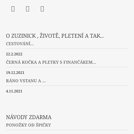
Facebook
Instagram
Twitter
O ZUZINICK , ŽIVOTĚ, PLETENÍ A TAK...
CESTOVÁNÍ...
22.2.2022
ČERNÁ KOČKA A PLETKY S FINANČÁKEM...
19.12.2021
RÁNO VSTANU A ...
4.11.2021
NÁVODY ZDARMA
PONOŽKY OD ŠPIČKY