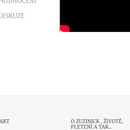
HODNOCENÍ
DISKUZE
AKT
O ZUZINICK , ŽIVOTĚ,
PLETENÍ A TAK...