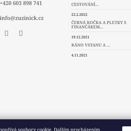
+420 603 898 741
CESTOVÁNÍ...
22.2.2022
info@zuzinick.cz
ČERNÁ KOČKA A PLETKY S
FINANČÁKEM...
19.12.2021
ebook
Instagram
Twitter
RÁNO VSTANU A ...
4.11.2021
používá soubory cookie. Dalším procházením