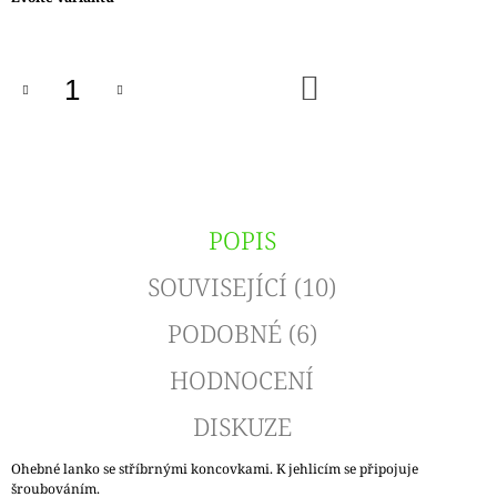
cena:
DO
KOŠÍKU
POPIS
SOUVISEJÍCÍ (10)
PODOBNÉ (6)
HODNOCENÍ
DISKUZE
Ohebné lanko se stříbrnými koncovkami. K jehlicím se připojuje
šroubováním.