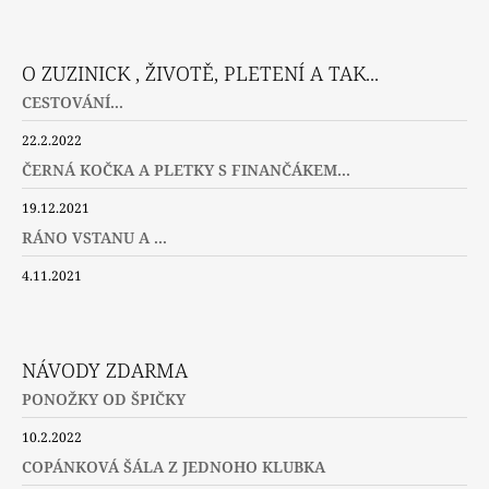
Facebook
Instagram
Twitter
O ZUZINICK , ŽIVOTĚ, PLETENÍ A TAK...
CESTOVÁNÍ...
22.2.2022
ČERNÁ KOČKA A PLETKY S FINANČÁKEM...
19.12.2021
RÁNO VSTANU A ...
4.11.2021
NÁVODY ZDARMA
PONOŽKY OD ŠPIČKY
10.2.2022
COPÁNKOVÁ ŠÁLA Z JEDNOHO KLUBKA