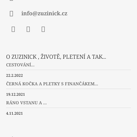
info@zuzinick.cz
Facebook
Instagram
Twitter
O ZUZINICK , ŽIVOTĚ, PLETENÍ A TAK...
CESTOVÁNÍ...
22.2.2022
ČERNÁ KOČKA A PLETKY S FINANČÁKEM...
19.12.2021
RÁNO VSTANU A ...
4.11.2021