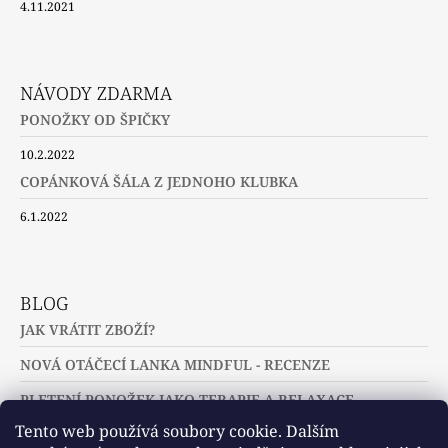
4.11.2021
NÁVODY ZDARMA
PONOŽKY OD ŠPIČKY
10.2.2022
COPÁNKOVÁ ŠÁLA Z JEDNOHO KLUBKA
6.1.2022
BLOG
JAK VRÁTIT ZBOŽÍ?
NOVÁ OTÁČECÍ LANKA MINDFUL - RECENZE
PLETENÍ PONOŽEK JAKO TERAPIE A RELAXACE
Tento web používá soubory cookie. Dalším