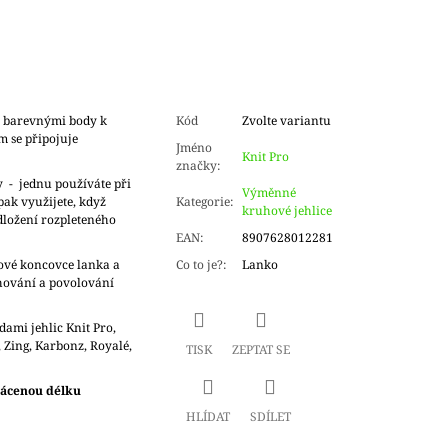
a barevnými body k
Kód
Zvolte variantu
m se připojuje
Jméno
Knit Pro
značky
:
y - jednu používáte při
Výměnné
ak využijete, když
Kategorie
:
kruhové jehlice
dložení rozpleteného
EAN
:
8907628012281
ové koncovce lanka a
Co to je?
:
Lanko
ahování a povolování
dami jehlic Knit Pro,
, Zing, Karbonz, Royalé,
TISK
ZEPTAT SE
rácenou délku
HLÍDAT
SDÍLET