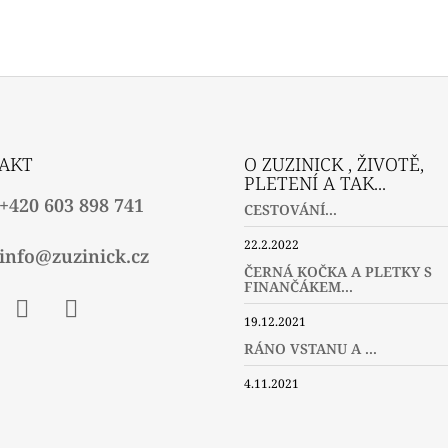
AKT
O ZUZINICK , ŽIVOTĚ,
PLETENÍ A TAK...
+420 603 898 741
CESTOVÁNÍ...
22.2.2022
info@zuzinick.cz
ČERNÁ KOČKA A PLETKY S
FINANČÁKEM...
19.12.2021
ebook
Instagram
Twitter
RÁNO VSTANU A ...
4.11.2021