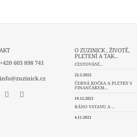
AKT
O ZUZINICK , ŽIVOTĚ,
PLETENÍ A TAK...
+420 603 898 741
CESTOVÁNÍ...
22.2.2022
info@zuzinick.cz
ČERNÁ KOČKA A PLETKY S
FINANČÁKEM...
19.12.2021
ebook
Instagram
Twitter
RÁNO VSTANU A ...
4.11.2021