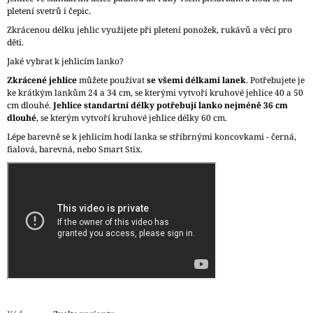
pletení svetrů i čepic.
Zkrácenou délku jehlic využijete při pletení ponožek, rukávů a věcí pro
děti.
Jaké vybrat k jehlicím lanko?
Zkrácené jehlice
můžete používat
se všemi délkami lanek
. Potřebujete je
ke krátkým lankům 24 a 34 cm, se kterými vytvoří kruhové jehlice 40 a 50
cm dlouhé.
Jehlice standartní délky potřebují lanko nejméně 36 cm
dlouhé
, se kterým vytvoří kruhové jehlice délky 60 cm.
Lépe barevně se k jehlicím hodí lanka se stříbrnými koncovkami - černá,
fialová, barevná, nebo Smart Stix.