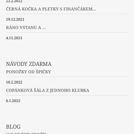
22.2.2022
ČERNÁ KOČKA A PLETKY S FINANČÁKEM...
19.12.2021
RÁNO VSTANU A ...
4.11.2021
NÁVODY ZDARMA
PONOŽKY OD ŠPIČKY
10.2.2022
COPÁNKOVÁ ŠÁLA Z JEDNOHO KLUBKA
6.1.2022
BLOG