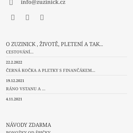
info@zuzinick.cz
Facebook
Instagram
Twitter
O ZUZINICK , ŽIVOTĚ, PLETENÍ A TAK...
CESTOVÁNÍ...
22.2.2022
ČERNÁ KOČKA A PLETKY S FINANČÁKEM...
19.12.2021
RÁNO VSTANU A ...
4.11.2021
NÁVODY ZDARMA
PONOŽKY OD ŠPIČKY