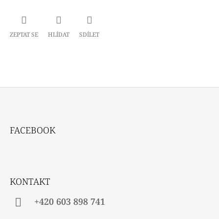
ZEPTAT SE
HLÍDAT
SDÍLET
Z
Á
FACEBOOK
P
A
T
Í
KONTAKT
+420 603 898 741