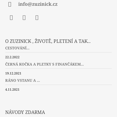
info@zuzinick.cz
Facebook
Instagram
Twitter
O ZUZINICK , ŽIVOTĚ, PLETENÍ A TAK...
CESTOVÁNÍ...
22.2.2022
ČERNÁ KOČKA A PLETKY S FINANČÁKEM...
19.12.2021
RÁNO VSTANU A ...
4.11.2021
NÁVODY ZDARMA