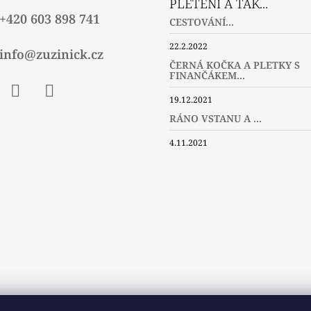
PLETENÍ A TAK...
+420 603 898 741
CESTOVÁNÍ...
22.2.2022
info@zuzinick.cz
ČERNÁ KOČKA A PLETKY S
FINANČÁKEM...
19.12.2021
ebook
Instagram
Twitter
RÁNO VSTANU A ...
4.11.2021