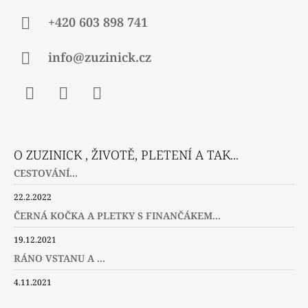
+420 603 898 741
info@zuzinick.cz
Facebook
Instagram
Twitter
O ZUZINICK , ŽIVOTĚ, PLETENÍ A TAK...
CESTOVÁNÍ...
22.2.2022
ČERNÁ KOČKA A PLETKY S FINANČÁKEM...
19.12.2021
RÁNO VSTANU A ...
4.11.2021