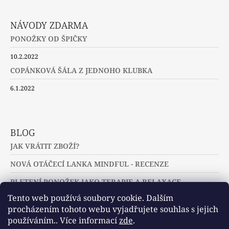
NÁVODY ZDARMA
PONOŽKY OD ŠPIČKY
10.2.2022
COPÁNKOVÁ ŠÁLA Z JEDNOHO KLUBKA
6.1.2022
BLOG
JAK VRÁTIT ZBOŽÍ?
NOVÁ OTÁČECÍ LANKA MINDFUL - RECENZE
PLETENÍ PONOŽEK JAKO TERAPIE A RELAXACE
Tento web používá soubory cookie. Dalším
procházením tohoto webu vyjadřujete souhlas s jejich
používáním.. Více informací
zde
.