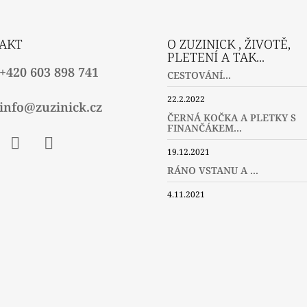
AKT
O ZUZINICK , ŽIVOTĚ,
PLETENÍ A TAK...
+420 603 898 741
CESTOVÁNÍ...
22.2.2022
info@zuzinick.cz
ČERNÁ KOČKA A PLETKY S
FINANČÁKEM...
19.12.2021
ebook
Instagram
Twitter
RÁNO VSTANU A ...
4.11.2021