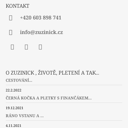
Í
KONTAKT
+420 603 898 741
info@zuzinick.cz
Facebook
Instagram
Twitter
O ZUZINICK , ŽIVOTĚ, PLETENÍ A TAK...
CESTOVÁNÍ...
22.2.2022
ČERNÁ KOČKA A PLETKY S FINANČÁKEM...
19.12.2021
RÁNO VSTANU A ...
4.11.2021