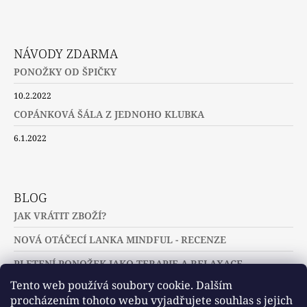
NÁVODY ZDARMA
PONOŽKY OD ŠPIČKY
10.2.2022
COPÁNKOVÁ ŠÁLA Z JEDNOHO KLUBKA
6.1.2022
BLOG
JAK VRÁTIT ZBOŽÍ?
NOVÁ OTÁČECÍ LANKA MINDFUL - RECENZE
PLETENÍ PONOŽEK JAKO TERAPIE A RELAXACE
Tento web používá soubory cookie. Dalším
procházením tohoto webu vyjadřujete souhlas s jejich