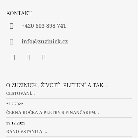
T
Í
KONTAKT
+420 603 898 741
info@zuzinick.cz
Facebook
Instagram
Twitter
O ZUZINICK , ŽIVOTĚ, PLETENÍ A TAK...
CESTOVÁNÍ...
22.2.2022
ČERNÁ KOČKA A PLETKY S FINANČÁKEM...
19.12.2021
RÁNO VSTANU A ...