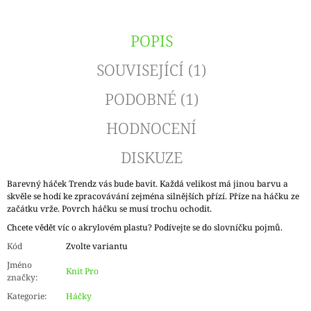
POPIS
SOUVISEJÍCÍ (1)
PODOBNÉ (1)
HODNOCENÍ
DISKUZE
Barevný háček Trendz vás bude bavit. Každá velikost má jinou barvu a
skvěle se hodí ke zpracovávání zejména silnějších přízí. Příze na háčku ze
začátku vrže. Povrch háčku se musí trochu ochodit.
Chcete vědět víc o akrylovém plastu? Podívejte se do slovníčku pojmů.
Kód
Zvolte variantu
Jméno
Knit Pro
značky
:
Kategorie
:
Háčky