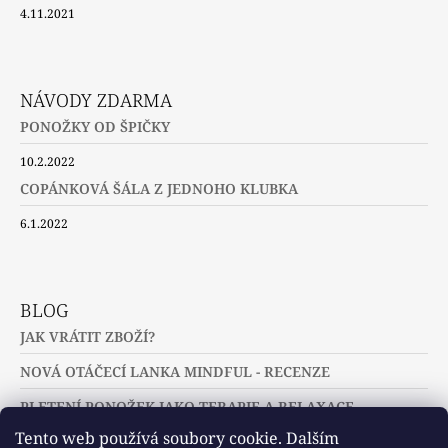
4.11.2021
NÁVODY ZDARMA
PONOŽKY OD ŠPIČKY
10.2.2022
COPÁNKOVÁ ŠÁLA Z JEDNOHO KLUBKA
6.1.2022
BLOG
JAK VRÁTIT ZBOŽÍ?
NOVÁ OTÁČECÍ LANKA MINDFUL - RECENZE
PLETENÍ PONOŽEK JAKO TERAPIE A RELAXACE
Tento web používá soubory cookie. Dalším