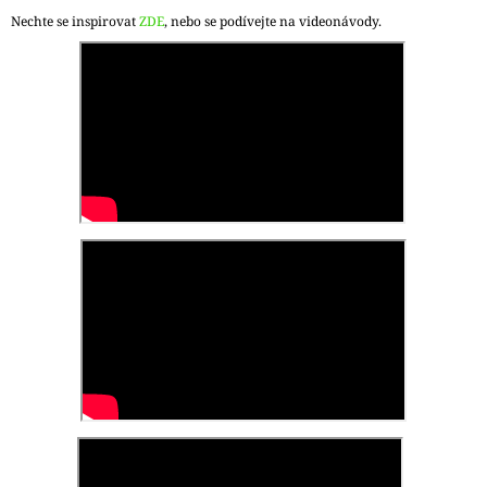
Nechte se inspirovat
ZDE
, nebo se podívejte na videonávody.