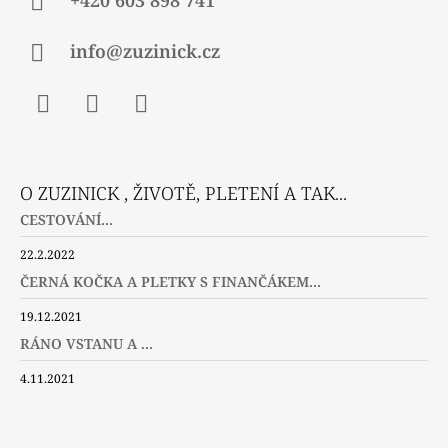
+420 603 898 741
info@zuzinick.cz
Facebook
Instagram
Twitter
O ZUZINICK , ŽIVOTĚ, PLETENÍ A TAK...
CESTOVÁNÍ...
22.2.2022
ČERNÁ KOČKA A PLETKY S FINANČÁKEM...
19.12.2021
RÁNO VSTANU A ...
4.11.2021