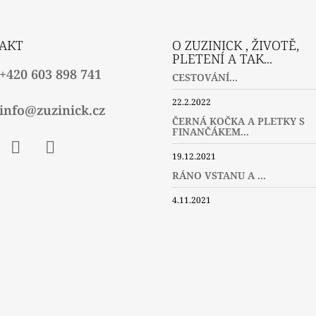
AKT
O ZUZINICK , ŽIVOTĚ,
PLETENÍ A TAK...
+420 603 898 741
CESTOVÁNÍ...
22.2.2022
info@zuzinick.cz
ČERNÁ KOČKA A PLETKY S
FINANČÁKEM...
19.12.2021
ebook
Instagram
Twitter
RÁNO VSTANU A ...
4.11.2021